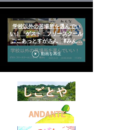
学校以外の居場所を選んでい
い！ ゲスト：フリースクール
ここあっとすがさん #みんな
がけっぷちラジオ 2023/3/14
動画を再生