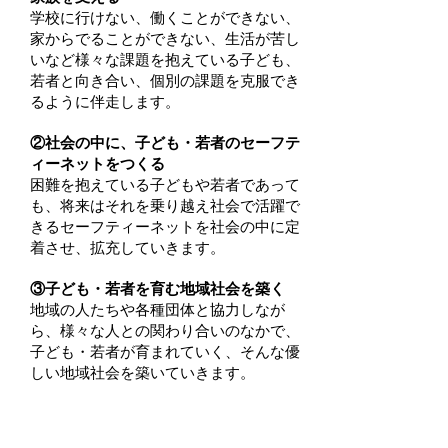
学校に行けない、働くことができない、
家からでることができない、生活が苦し
いなど様々な課題を抱えている子ども、
若者と向き合い、個別の課題を克服でき
るように伴走します。
②社会の中に、子ども・若者のセーフテ
ィーネットをつくる
困難を抱えている子どもや若者であって
も、将来はそれを乗り越え社会で活躍で
きるセーフティーネットを社会の中に定
着させ、拡充していきます。
③子ども・若者を育む地域社会を築く
地域の人たちや各種団体と協力しなが
ら、様々な人との関わり合いのなかで、
子ども・若者が育まれていく、そんな優
しい地域社会を築いていきます。