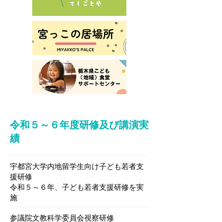
令和５～６年度研修及び講演実
績
宇都宮大学内地留学生向け子ども若者支
援研修
令和５～６年、子ども若者支援研修を実
施
参議院文教科学委員会視察研修