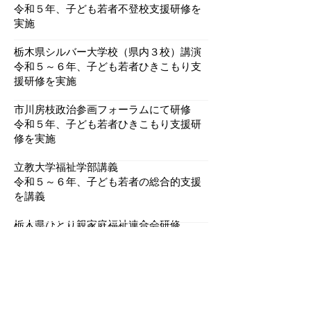
令和５年、子ども若者不登校支援研修を
実施
栃木県シルバー大学校（県内３校）講演
令和５～６年、子ども若者ひきこもり支
援研修を実施
市川房枝政治参画フォーラムにて研修
令和５年、子ども若者ひきこもり支援研
修を実施
立教大学福祉学部講義
令和５～６年、子ども若者の総合的支援
を講義
栃木県ひとり親家庭福祉連合会研修
令和５年、ひとり親に向けた子どもの総
合的支援研修を実施
​那須地区青少年健全育成協議会研修
令和５年、子ども若者総合的支援研修を