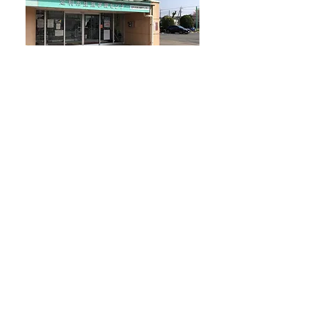
​足利市青少年職業的 自立支援相談事
業
足利市内の35歳未満の方（足利市に在
住又は在勤の概ね40歳未満の若年労働
者、求職活動をしている若年無業者等
及びその親族、関係者等を含む。）に
向けての生活相談や職業相談を行って
います。若年無業者の中にはひきこも
りの方も含まれますのでどなたでも相
談していただけます。基本的には毎月
第3金曜日の午後の時間に足利市生涯
学習センターで相談をしています。