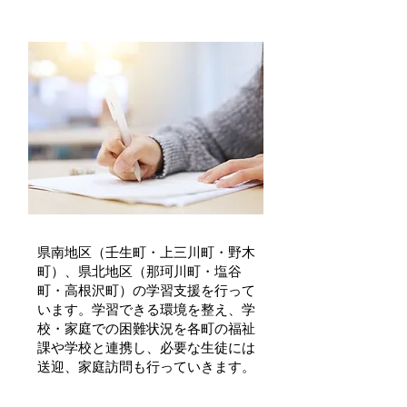
栃木県学習支援事業「学びの教室」
県南地区（壬生町・上三川町・野木
町）、県北地区（那珂川町・塩谷
町・高根沢町）
の学習支援を行って
います。学習できる環境を整え、学
校・家庭での困難状況を各町の福祉
課や学校と連携し、必要な生徒には
送迎、家庭訪問も行っていきます。