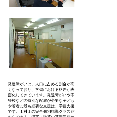
発達凸凹学びに個性があるこどものた
めの学習塾 ＡＮＤＡＮＴＥ
発達障がいは、人口に占める割合が高
くなっており、学習における格差が表
面化してきています。発達障がいや不
登校などの特別な配慮が必要な子ども
や若者に最も必要な支援は、学習支援
です。１対１の完全個別指導クラスだ
からできる、漢字・計算の基礎学習か