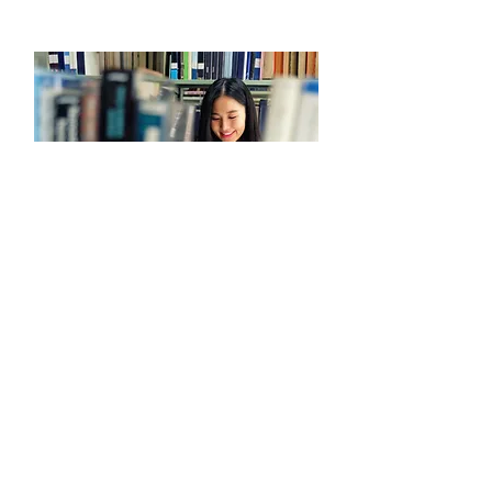
キャリア教育事業
足利市商業にぎわい課からの委託を
受けて、足利市内の中学校に向けた
キャリア教育＝キャリアインタレス
トを市内全土の中学１～２年生を対
象に実施しています。