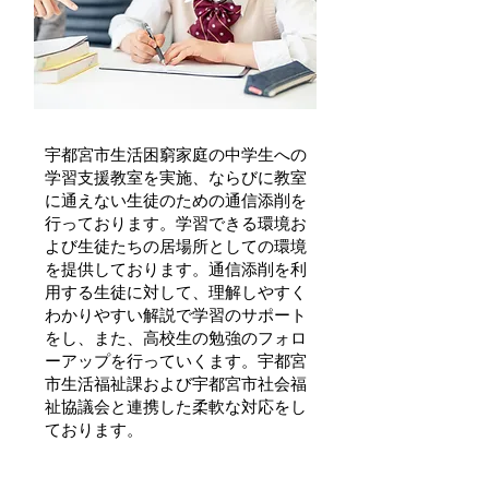
宇都宮市学習支援事業「みやスタ」
宇都宮市生活困窮家庭の中学生への
学習支援教室を実施、ならびに教室
に通えない生徒のための通信添削を
行っております。学習できる環境お
よび生徒たちの居場所としての環境
を提供しております。通信添削を利
用する生徒に対して、理解しやすく
わかりやすい解説で学習のサポート
をし、また、高校生の勉強のフォロ
ーアップを行っていくます。宇都宮
市生活福祉課および宇都宮市社会福
祉協議会と連携した柔軟な対応をし
ております。