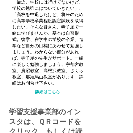
「最近、学校には行けてないけど、
学校の勉強にはついていきたい」、
「高校を中退したけど、将来のため
に高等学校卒業程度認定試験を取得
したい」そんな皆さん、寺子屋で一
緒に学びませんか。基本は自習形
式。復学、在学中の学校の卒業、進
学など自分の目標にあわせて勉強し
ましょう。わからない部分があれ
ば、寺子屋の先生がサポート。一緒
に楽しく勉強しましょう。宇都宮教
室、鹿沼教室、高根沢教室、さくら
教室、那須烏山教室があります。詳
細はお問合せ下さい。
詳細はこちら
学習支援事業部のイン
スタは、ＱＲコードを
クリック、もしくは読