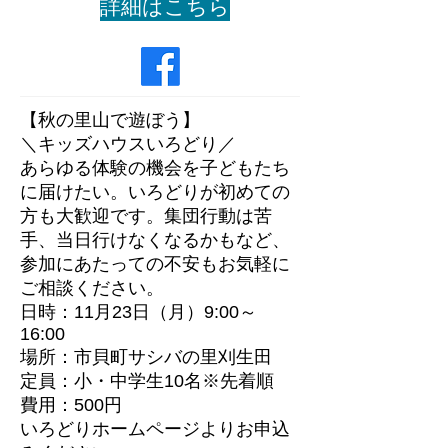
詳細はこちら
【秋の里山で遊ぼう】​
＼キッズハウスいろどり／
​あらゆる体験の機会を子どもたち
に届けたい。いろどりが初めての
方も大歓迎です。集団行動は苦
手、当日行けなくなるかもなど、
参加にあたっての不安もお気軽に
ご相談ください。
日時：11月23
日（月）9:00～
16:00
場所：市貝町サシバの里刈生田
定員：小・中学生10名※先着順
​費用：500円
​いろどりホームページよりお申込