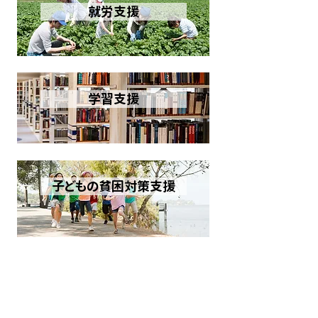
就労支援
学習支援
子どもの貧困対策支援
ご寄付・入会・ボランティア