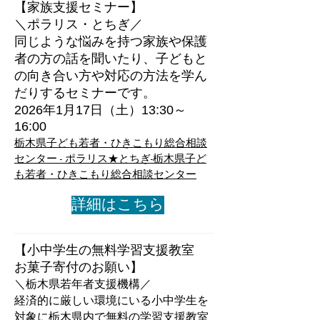
【家族支援セミナー】
＼ポラリス・とちぎ／
​同じような悩みを持つ家族や保護
者の方の話を聞いたり、子どもと
の向き合い方や対応の方法を学ん
だりするセミナーです。
2026年1月17日（土）13:30～
16:00
栃木県子ども若者・ひきこもり総合相談
センター - ポラリス★とちぎ-栃木県子ど
も若者・ひきこもり総合相談センター
詳細はこちら
​【小中学生の無料学習支援教室
お菓子寄付のお願い】
＼
栃木県若年者支援機構
／
​経済的に厳しい環境にいる小中学生を
対象に栃木県内で無料の学習支援教室