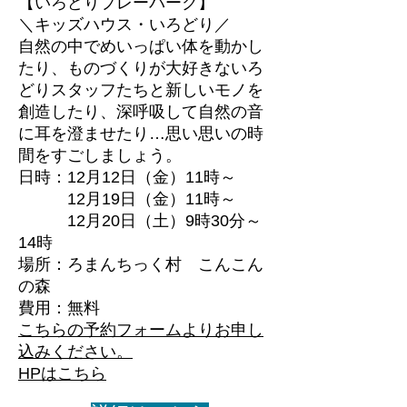
【いろどりプレーパーク】​
＼キッズハウス・いろどり／
​自然の中でめいっぱい体を動かし
たり、ものづくりが大好きないろ
どりスタッフたちと新しいモノを
創造したり、深呼吸して自然の音
に耳を澄ませたり…思い思いの時
間をすごしましょう。
日時：12月12
日（金）11時～
12月19日（金）11時～
12月20日（土）9時30分～
14時
場所：ろまんちっく村 こんこん
の森
費用：無料
こちらの予約フォームよりお申し
込みください。
​HPはこちら