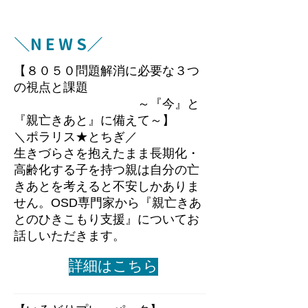
​＼N E W S／
​【８０５０問題解消に必要な３つ
の視点と課題
～『今』と
『親亡きあと』に備えて～】
＼ポラリス★とちぎ／
​生きづらさを抱えたまま長期化・
高齢化する子を持つ親は自分の亡
きあとを考えると不安しかありま
せん。OSD専門家から『親亡きあ
とのひきこもり支援』についてお
話しいただきます。
詳細はこちら